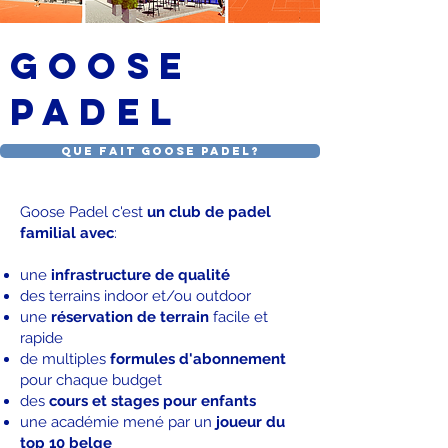
Goose
padel
Que fait Goose Padel?
Goose Padel c'est
un club de padel
familial avec
:
une
infrastructure de qualité
des terrains indoor et/ou outdoor
une
réservation de terrain
facile et
rapide
de multiples
formules d'abonnement
pour chaque budget
des
cours
et stages pour enfants
une académie mené par un
joueur du
top 10 belge