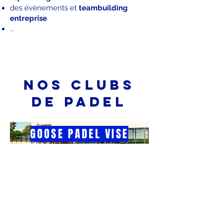
des évènements et
teambuilding
entreprise​
...
nos clubs
de padel
GOOSE PADEL VISE
GOOSE PADEL HERVE
VOTRE FUTUR CLUB ?