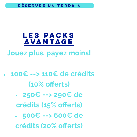
Réservez un terrain
Les packs
avantage
Jouez plus, payez moins!
100€ --> 110€ de crédits
(10% offerts)
250€ --> 290€ de
crédits (15% offerts)
500€ --> 600€ de
crédits (20% offerts)